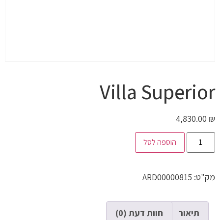
Villa Superior
4,830.00
₪
הוספה לסל
מק"ט:
ARD00000815
תיאור
חוות דעת (0)