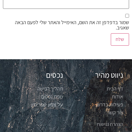
שמור בדפדפן זה את השם, האימייל והאתר שלי לפעם הבאה
שאגיב.
ניווט מהיר
נכסים
דף הבית
תהליך רכישה
אודות
מפת נכסים
פעילות בדרום
על צפון קפריסין
צור קשר
הצהרת נגישות