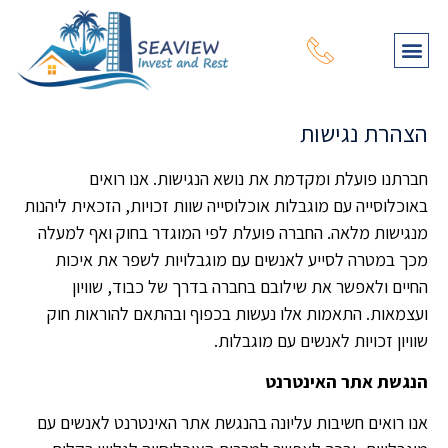
תהליך רכישת נכס
עמוד הבית
מפת נכסים
שירותי יעוץ נוספים
על דרום קפריסין
על צפון קפריסין
הצהרת נגישות
חברתנו פועלת ומקדמת את נושא הנגישות. אנו רואים
באוכלוסייה עם מוגבלות אוכלוסייה שוות זכויות, הזכאית ליהנות
מנגישות מלאה. החברה פועלת לפי המוגדר בחוק ואף למעלה
מכך במטרה לסייע לאנשים עם מוגבלויות לשפר את איכות
החיים ולאפשר את שילובם בחברה בדרך של כבוד, שוויון
ועצמאות. התאמות אלו נעשות בכפוף ובהתאם להוראות חוק
שוויון זכויות לאנשים עם מוגבלות.
הנגשת אתר האינטרנט
אנו רואים חשיבות עליונה בהנגשת אתר האינטרנט לאנשים עם