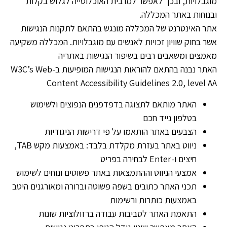
מוגבלויות, ובכך לאפשר למרבית האוכלוסייה לגלוש בקלות
ובנוחות באתר המכללה.
אתר האינטרנט של המכללה מונגש בהתאם לתקנות הנגישות
אשר בחוק שוויון זכויות לאנשים עם מוגבלויות. המכללה משקיעה
מאמצים ומשאבים רבים בשיפור הנגישות באתריה
האתר נבנה בהתאם להוראות הנגישות המופיעות ב-W3C’s Web
Content Accessibility Guidelines 2.0, level AA
האתר מותאם לתצוגה בדפדפנים הנפוצים ולשימוש
בטלפון נייד חכם
הצבעים באתר הותאמו על פי דרישות הניגודיות
ניווט באתר בעזרת מקלדת בלבד: באמצעות מקש TAB,
חיצים ו-Enter לבחירה בפריט
אמצעי הניווט וההתמצאות באתר פשוטים ונוחים לשימוש
תכני האתר כתובים בשפה פשוטה וברורה ומאורגנים היטב
באמצעות כותרות ורשימות
התאמת האתר לסביבות עבודה ברזולוציות שונות