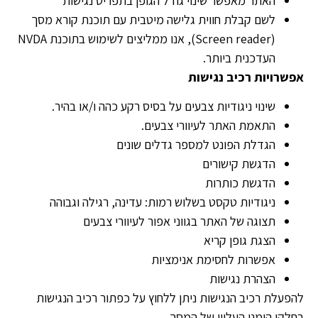
האתר מאפשר שינוי גודל הגופן בתפריט נגישות
לשם קבלת חווית גלישה מיטבית עם תוכנת קורא מסך
(Screen reader), אנו ממליצים לשימוש בתוכנת NVDA
העדכנית ביותר.
אפשרויות רכיב נגישות
שינוי ניגודיות צבעים על בסיס רקע כהה ו/או בהיר.
התאמת האתר לעיוורי צבעים.
הגדלת הפונט למספר גדלים שונים
הדגשת קישורים
הדגשת כותרות
ניגודיות טקסט בשלוש רמות: עדינה, רגילה וגבוהה
תצוגה של האתר בגווני אפור לעיוורי צבעים
הצגת גופן קריא
אפשרות לחסימת אנימציות
הצהרת נגישות
להפעלת רכיב הנגישות ניתן ללחוץ על כפתור רכיב הנגישות
בחלקו הימני העליון של המסך.