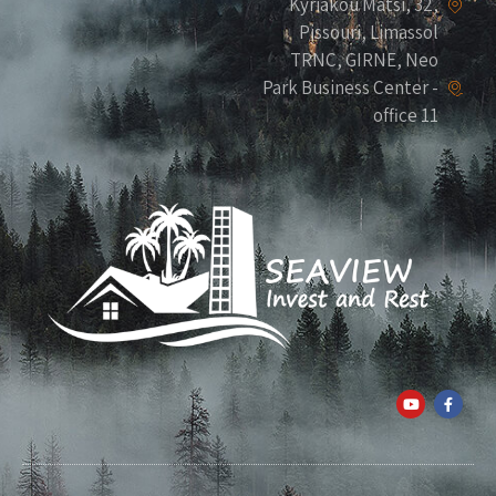
Kyriakou Matsi, 32,
Pissouri, Limassol
TRNC, GIRNE, Neo
Park Business Center -
office 11