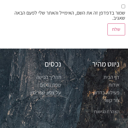
שמור בדפדפן זה את השם, האימייל והאתר שלי לפעם הבאה
שאגיב.
ניווט מהיר
נכסים
דף הבית
תהליך רכישה
אודות
מפת נכסים
פעילות בדרום
על צפון קפריסין
צור קשר
הצהרת נגישות