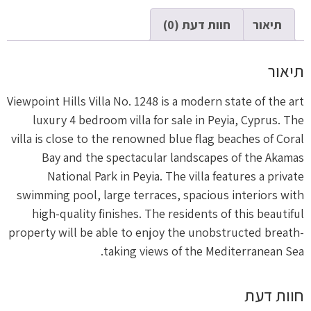
תיאור
חוות דעת (0)
תיאור
Viewpoint Hills Villa No. 1248 is a modern state of the art
luxury 4 bedroom villa for sale in Peyia, Cyprus. The
villa is close to the renowned blue flag beaches of Coral
Bay and the spectacular landscapes of the Akamas
National Park in Peyia. The villa features a private
swimming pool, large terraces, spacious interiors with
high-quality finishes. The residents of this beautiful
property will be able to enjoy the unobstructed breath-
taking views of the Mediterranean Sea.
חוות דעת