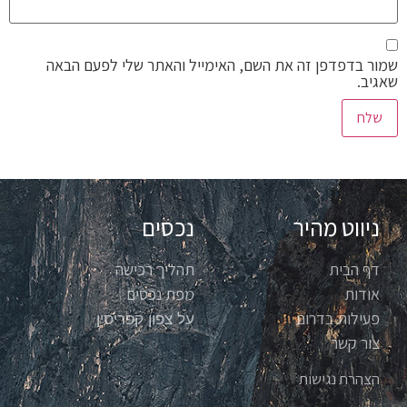
שמור בדפדפן זה את השם, האימייל והאתר שלי לפעם הבאה
שאגיב.
ניווט מהיר
נכסים
דף הבית
תהליך רכישה
אודות
מפת נכסים
פעילות בדרום
על צפון קפריסין
צור קשר
הצהרת נגישות