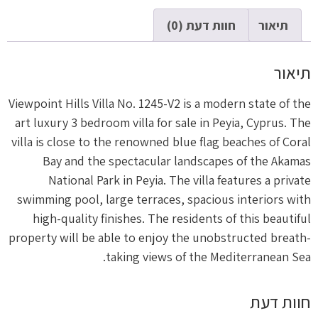
תיאור
חוות דעת (0)
תיאור
Viewpoint Hills Villa No. 1245-V2 is a modern state of the
art luxury 3 bedroom villa for sale in Peyia, Cyprus. The
villa is close to the renowned blue flag beaches of Coral
Bay and the spectacular landscapes of the Akamas
National Park in Peyia. The villa features a private
swimming pool, large terraces, spacious interiors with
high-quality finishes. The residents of this beautiful
property will be able to enjoy the unobstructed breath-
taking views of the Mediterranean Sea.
חוות דעת