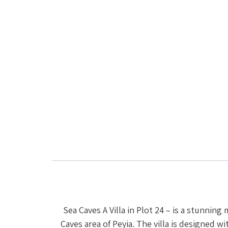
Sea Caves A Villa in Plot 24 – is a stunnin
Caves area of Peyia. The villa is designed