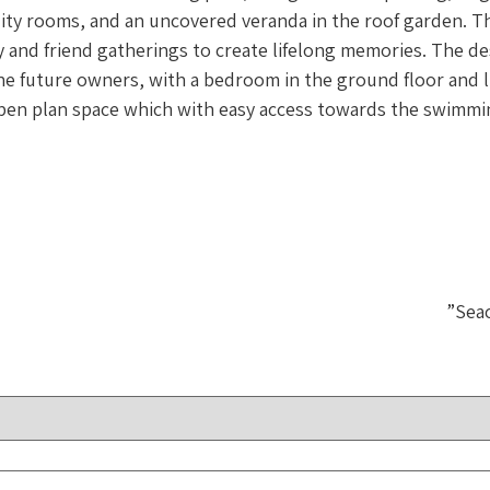
lity rooms, and an uncovered veranda in the roof garden. 
ly and friend gatherings to create lifelong memories. The d
 future owners, with a bedroom in the ground floor and lift 
pen plan space which with easy access towards the swimming 