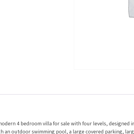
g modern 4 bedroom villa for sale with four levels, designed 
 with an outdoor swimming pool, a large covered parking, la