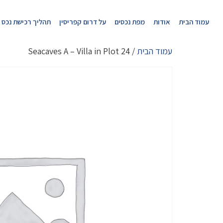
עמוד הבית
אודות
מפת נכסים
על דרום קפריסין
תהליך רכישת נכס
עמוד הבית
/ Seacaves A – Villa in Plot 24