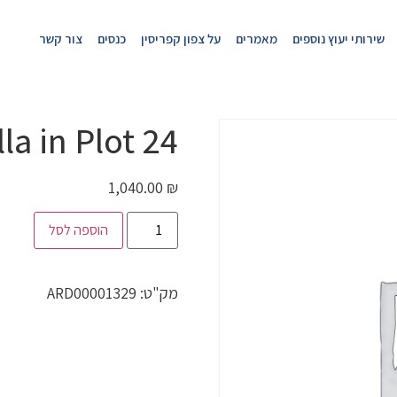
שירותי יעוץ נוספים
מאמרים
על צפון קפריסין
כנסים
צור קשר
la in Plot 24
1,040.00
₪
הוספה לסל
מק"ט:
ARD00001329