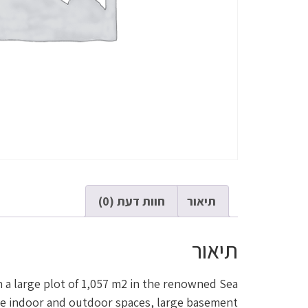
תיאור
חוות דעת (0)
תיאור
in a large plot of 1,057 m2 in the renowned Sea
rge indoor and outdoor spaces, large basement