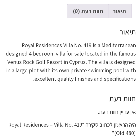
תיאור
חוות דעת (0)
תיאור
Royal Residences Villa No. 419 is a Mediterranean
designed 4 bedroom villa for sale located in the famous
Venus Rock Golf Resort in Cyprus. The villa is designed
in a large plot with its own private swimming pool with
excellent quality finishes and specifications.
חוות דעת
אין עדיין חוות דעת.
היה הראשון לכתוב סקירה “Royal Residences – Villa No. 419
(Old 480)”