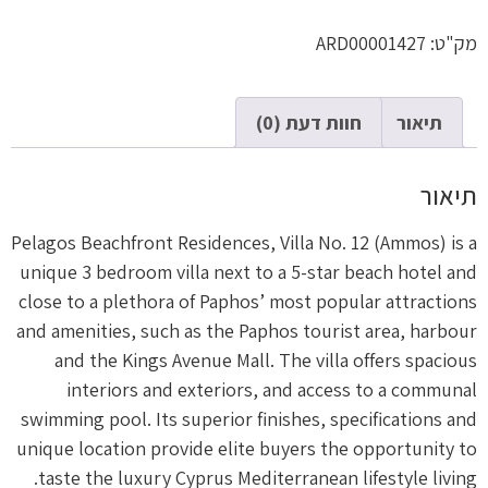
מק"ט:
ARD00001427
תיאור
חוות דעת (0)
תיאור
Pelagos Beachfront Residences, Villa No. 12 (Ammos) is a
unique 3 bedroom villa next to a 5-star beach hotel and
close to a plethora of Paphos’ most popular attractions
and amenities, such as the Paphos tourist area, harbour
and the Kings Avenue Mall. The villa offers spacious
interiors and exteriors, and access to a communal
swimming pool. Its superior finishes, specifications and
unique location provide elite buyers the opportunity to
taste the luxury Cyprus Mediterranean lifestyle living.