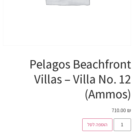
Pelagos Beachfront
Villas – Villa No. 12
(Ammos)
710.00
₪
הוספה לסל