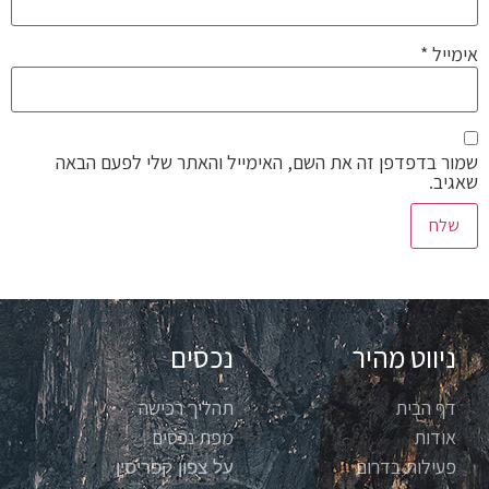
אימייל
*
שמור בדפדפן זה את השם, האימייל והאתר שלי לפעם הבאה
שאגיב.
ניווט מהיר
נכסים
דף הבית
תהליך רכישה
אודות
מפת נכסים
פעילות בדרום
על צפון קפריסין