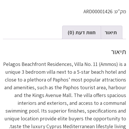
מק"ט:
ARD00001426
תיאור
חוות דעת (0)
תיאור
Pelagos Beachfront Residences, Villa No. 11 (Ammos) is a
unique 3 bedroom villa next to a 5-star beach hotel and
close to a plethora of Paphos’ most popular attractions
and amenities, such as the Paphos tourist area, harbour
and the Kings Avenue Mall. The villa offers spacious
interiors and exteriors, and access to a communal
swimming pool. Its superior finishes, specifications and
unique location provide elite buyers the opportunity to
taste the luxury Cyprus Mediterranean lifestyle living.