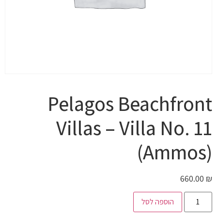
Pelagos Beachfront
Villas – Villa No. 11
(Ammos)
660.00
₪
הוספה לסל