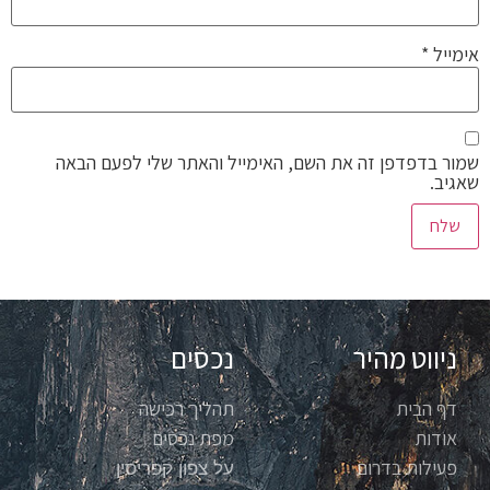
אימייל
*
שמור בדפדפן זה את השם, האימייל והאתר שלי לפעם הבאה
שאגיב.
ניווט מהיר
נכסים
דף הבית
תהליך רכישה
אודות
מפת נכסים
פעילות בדרום
על צפון קפריסין