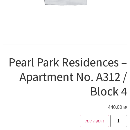
Pearl Park Residences –
Apartment No. A312 /
Block 4
440.00
₪
הוספה לסל