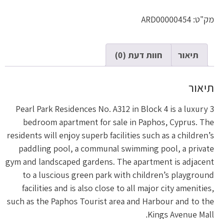
מק"ט:
ARD00000454
תיאור
חוות דעת (0)
תיאור
Pearl Park Residences No. A312 in Block 4 is a luxury 3
bedroom apartment for sale in Paphos, Cyprus. The
residents will enjoy superb facilities such as a children’s
paddling pool, a communal swimming pool, a private
gym and landscaped gardens. The apartment is adjacent
to a luscious green park with children’s playground
facilities and is also close to all major city amenities,
such as the Paphos Tourist area and Harbour and to the
Kings Avenue Mall.