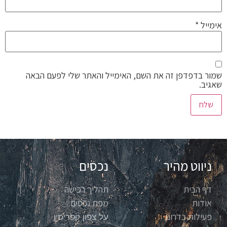
אימייל
*
שמור בדפדפן זה את השם, האימייל והאתר שלי לפעם הבאה
שאגיב.
ניווט מהיר
נכסים
דף הבית
תהליך רכישה
אודות
מפת נכסים
פעילות בדרום
על צפון קפריסין