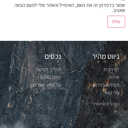
שמור בדפדפן זה את השם, האימייל והאתר שלי לפעם הבאה
שאגיב.
ניווט מהיר
נכסים
דף הבית
תהליך רכישה
אודות
מפת נכסים
פעילות בדרום
על צפון קפריסין
צור קשר
הצהרת נגישות