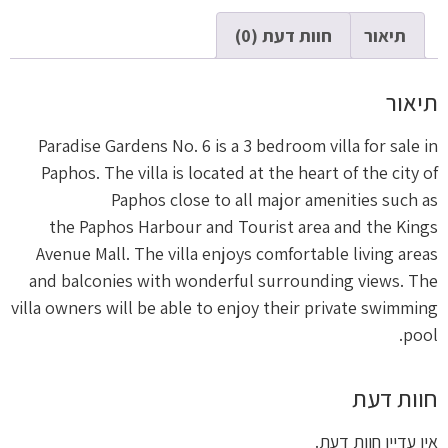
תיאור
חוות דעת (0)
תיאור
Paradise Gardens No. 6 is a 3 bedroom villa for sale in
Paphos. The villa is located at the heart of the city of
Paphos close to all major amenities such as
the Paphos Harbour and Tourist area and the Kings
Avenue Mall. The villa enjoys comfortable living areas
and balconies with wonderful surrounding views. The
villa owners will be able to enjoy their private swimming
pool.
חוות דעת
אין עדיין חוות דעת.