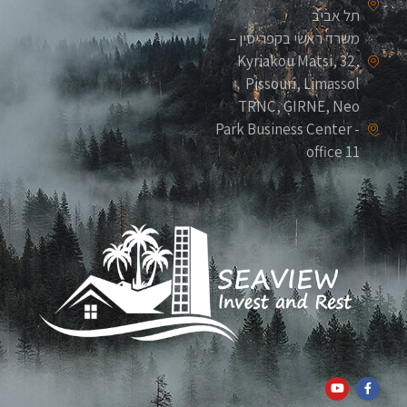
תל אביב
משרד ראשי בקפריסין –
Kyriakou Matsi, 32,
Pissouri, Limassol
TRNC, GIRNE, Neo
Park Business Center -
office 11