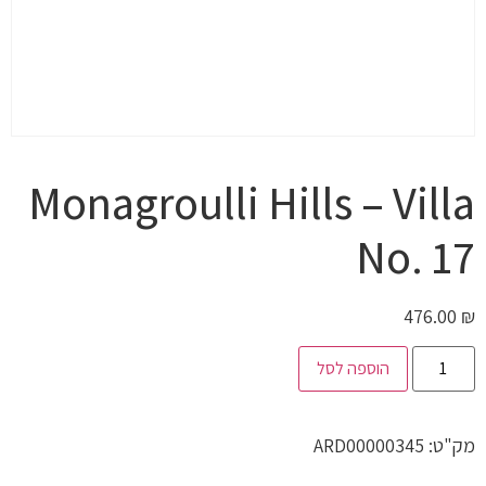
Monagroulli Hills – Villa
No. 17
476.00
₪
הוספה לסל
מק"ט:
ARD00000345