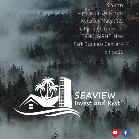
תל אביב
משרד ראשי בקפריסין –
Kyriakou Matsi, 32,
Pissouri, Limassol
TRNC, GIRNE, Neo
Park Business Center -
office 11