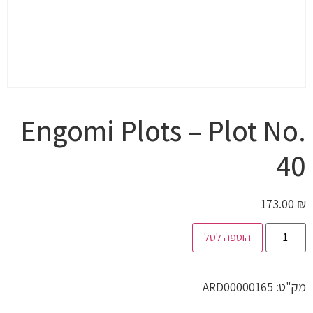
Engomi Plots – Plot No.
40
173.00
₪
הוספה לסל
מק"ט:
ARD00000165