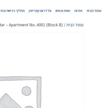
עמוד הבית
אודות
מפת נכסים
על דרום קפריסין
תהליך רכישת נכס
עמוד הבית
/ Blue Star – Apartment No. A001 (Block B)