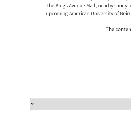
the Kings Avenue Mall, nearby sandy b
upcoming American University of Beiru
The contemp