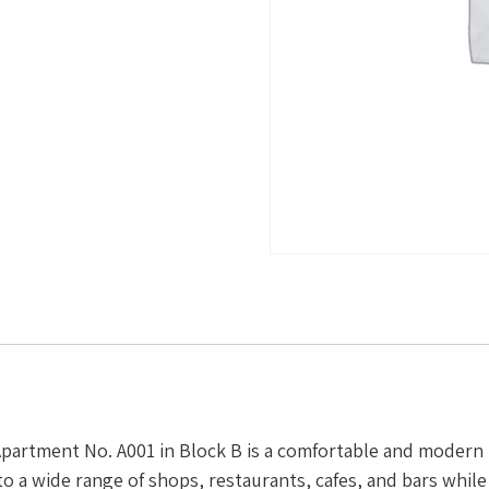
Apartment No. A001 in Block B is a comfortable and modern
o a wide range of shops, restaurants, cafes, and bars while