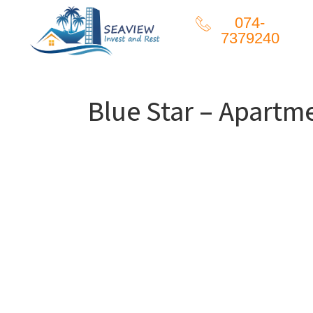
074-
7379240
Blue Star – Apartm