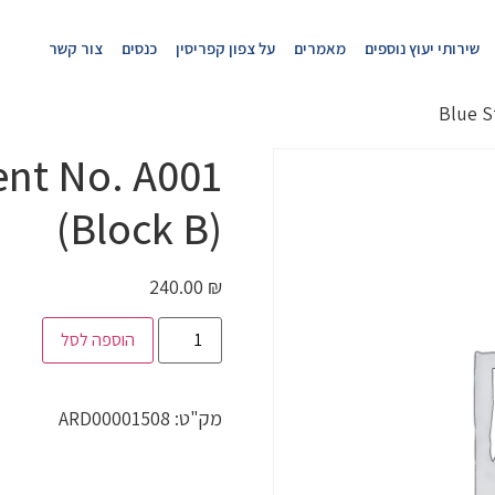
שירותי יעוץ נוספים
מאמרים
על צפון קפריסין
כנסים
צור קשר
ent No. A001
(Block B)
240.00
₪
הוספה לסל
מק"ט:
ARD00001508