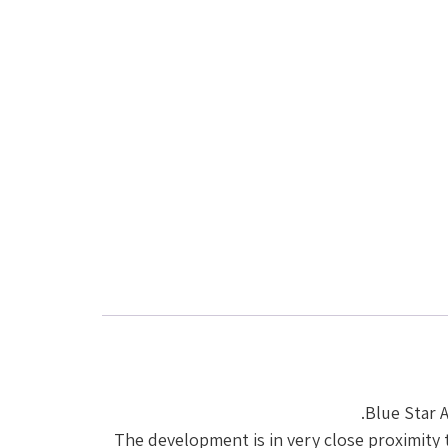
Blue Star 
The development is in very close proximity t