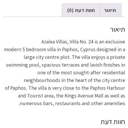
תיאור
חוות דעת (0)
תיאור
Azalea Villas, Villa No. 24 is an exclusive
modern 5 bedroom villa in Paphos, Cyprus designed in a
large city centre plot. The villa enjoys a private
swimming pool, spacious terraces and lavish finishes in
one of the most sought-after residential
neighbourhoods in the heart of the city centre
of Paphos. The villa is very close to the Paphos Harbour
and Tourist area, the Kings Avenue Mall as well as
numerous bars, restaurants and other amenities.
חוות דעת