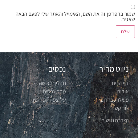
שמור בדפדפן זה את השם, האימייל והאתר שלי לפעם הבאה
שאגיב.
ניווט מהיר
נכסים
דף הבית
תהליך רכישה
אודות
מפת נכסים
פעילות בדרום
על צפון קפריסין
צור קשר
הצהרת נגישות