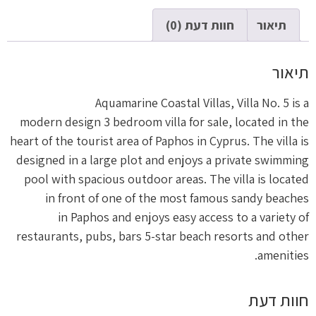
תיאור
חוות דעת (0)
תיאור
Aquamarine Coastal Villas, Villa No. 5 is a
modern design 3 bedroom villa for sale, located in the
heart of the tourist area of Paphos in Cyprus. The villa is
designed in a large plot and enjoys a private swimming
pool with spacious outdoor areas. The villa is located
in front of one of the most famous sandy beaches
in Paphos and enjoys easy access to a variety of
restaurants, pubs, bars 5-star beach resorts and other
amenities.
חוות דעת