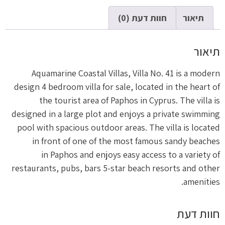
תיאור
חוות דעת (0)
תיאור
Aquamarine Coastal Villas, Villa No. 41 is a modern
design 4 bedroom villa for sale, located in the heart of
the tourist area of Paphos in Cyprus. The villa is
designed in a large plot and enjoys a private swimming
pool with spacious outdoor areas. The villa is located
in front of one of the most famous sandy beaches
in Paphos and enjoys easy access to a variety of
restaurants, pubs, bars 5-star beach resorts and other
amenities.
חוות דעת