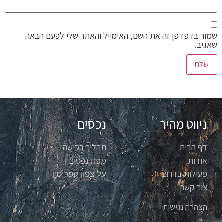
שמור בדפדפן זה את השם, האימייל והאתר שלי לפעם הבאה
שאגיב.
ניווט מהיר
נכסים
דף הבית
תהליך רכישה
אודות
מפת נכסים
פעילות בדרום
על צפון קפריסין
צור קשר
הצהרת נגישות