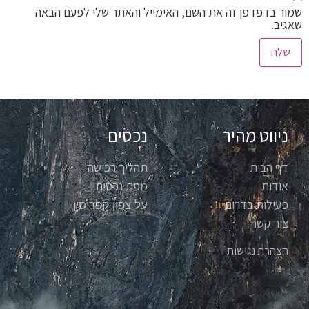
שמור בדפדפן זה את השם, האימייל והאתר שלי לפעם הבאה
שאגיב.
ניווט מהיר
נכסים
דף הבית
תהליך רכישה
אודות
מפת נכסים
פעילות בדרום
על צפון קפריסין
צור קשר
הצהרת נגישות