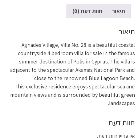
תיאור
חוות דעת (0)
תיאור
Agnades Village, Villa No. 28 is a beautiful coastal
countryside 4 bedroom villa for sale in the famous
summer destination of Polis in Cyprus. The villa is
adjacent to the spectacular Akamas National Park and
close to the renowned Blue Lagoon Beach.
This exclusive residence enjoys spectacular sea and
mountain views and is surrounded by beautiful green
landscapes.
חוות דעת
אין עדיין חוות דעת.