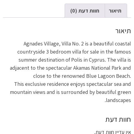
תיאור
חוות דעת (0)
תיאור
Agnades Village, Villa No. 2 is a beautiful coastal
countryside 3 bedroom villa for sale in the famous
summer destination of Polis in Cyprus. The villa is
adjacent to the spectacular Akamas National Park and
close to the renowned Blue Lagoon Beach.
This exclusive residence enjoys spectacular sea and
mountain views and is surrounded by beautiful green
landscapes.
חוות דעת
אין עדיין חוות דעת.