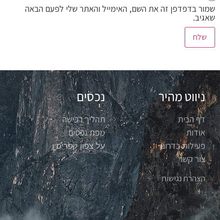
שמור בדפדפן זה את השם, האימייל והאתר שלי לפעם הבאה
שאגיב.
ניווט מהיר
נכסים
דף הבית
תהליך רכישה
אודות
מפת נכסים
פעילות בדרום
על צפון קפריסין
צור קשר
הצהרת נגישות