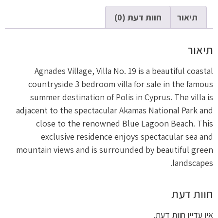
תיאור
חוות דעת (0)
תיאור
Agnades Village, Villa No. 19 is a beautiful coastal
countryside 3 bedroom villa for sale in the famous
summer destination of Polis in Cyprus. The villa is
adjacent to the spectacular Akamas National Park and
close to the renowned Blue Lagoon Beach. This
exclusive residence enjoys spectacular sea and
mountain views and is surrounded by beautiful green
landscapes.
חוות דעת
אין עדיין חוות דעת.