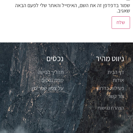
שמור בדפדפן זה את השם, האימייל והאתר שלי לפעם הבאה
שאגיב.
ניווט מהיר
נכסים
דף הבית
תהליך רכישה
אודות
מפת נכסים
פעילות בדרום
על צפון קפריסין
צור קשר
הצהרת נגישות