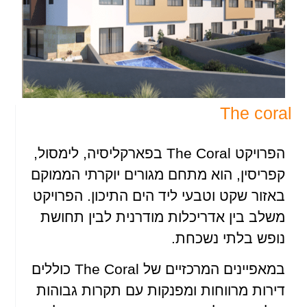
The coral
הפרויקט The Coral בפארקליסיה, לימסול,
קפריסין, הוא מתחם מגורים יוקרתי הממוקם
באזור שקט וטבעי ליד הים התיכון. הפרויקט
משלב בין אדריכלות מודרנית לבין תחושת
נופש בלתי נשכחת.
במאפיינים המרכזיים של The Coral כוללים
דירות מרווחות ומפנקות עם תקרות גבוהות