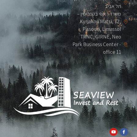
תל אביב
משרד ראשי בקפריסין –
Kyriakou Matsi, 32,
Pissouri, Limassol
TRNC, GIRNE, Neo
Park Business Center -
office 11