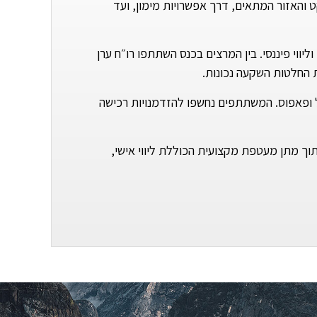
 והאזור המתאים, דרך אפשרויות מימון, ועד
ווי פיננסי. בין המרצים בכנס השתתפו רו״ח ערן
ול ופאפוס. המשתתפים נחשפו להזדמנויות רכישה
ותיות בקפריסין, תוך מתן מעטפת מקצועית הכוללת ליווי אישי,