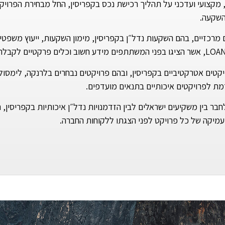
מקצועי ועדכני על תהליך רכישת נכס בקפריסין, החל מבחירת הפרויקט
השקעה.
כזיים, בהם השקעות נדל״ן בקפריסין, מימון השקעות, ייעוץ משפטי ולי
ויקטים אטרקטיביים בקפריסין, ובהם פרויקטים נבחרים בלרנקה, לימס
מת לפרויקטים איכותיים בתנאים מועדפים.
נס הוא חלק מהפעילות הרחבה של SEAVIEW לחבר בין משקיעים ישראלים לבין הזדמנויות נדל״ן איכ
מעמיקה של כל פרויקט לפני הצגתו ללקוחות החברה.