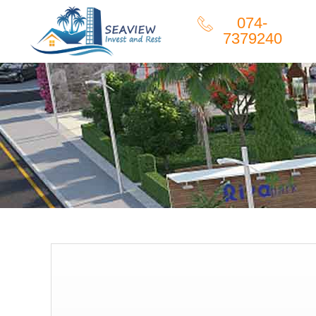
074-
7379240