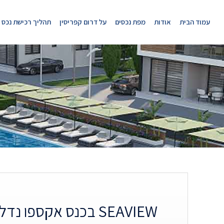
עמוד הבית
אודות
מפת נכסים
על דרום קפריסין
תהליך רכישת נכס
SEAVIEW בכנס אקספו נדל״ן בלימסול | 2026