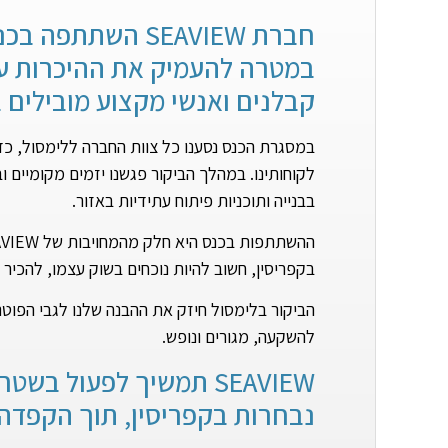
חברת SEAVIEW הש
במטרה להעמיק את ההיכרות עם
קבלנים ואנשי מקצוע מובילים 
במסגרת הכנס נסענו כל צוות החברה ללימסול, כד
לקוחותינו. במהלך הביקור פגשנו יזמים מקומיים ו
בבנייה ותוכניות פיתוח עתידיות באזור.
בקפריסין, חשוב להיות נוכחים בשוק עצמו, להכיר 
הביקור בלימסול חיזק את ההבנה שלנו לגבי הפוט
להשקעה, מגורים ונופש.
SEAVIEW תמשיך לפעול ב
נבחרות בקפריסין, תוך הקפדה ע