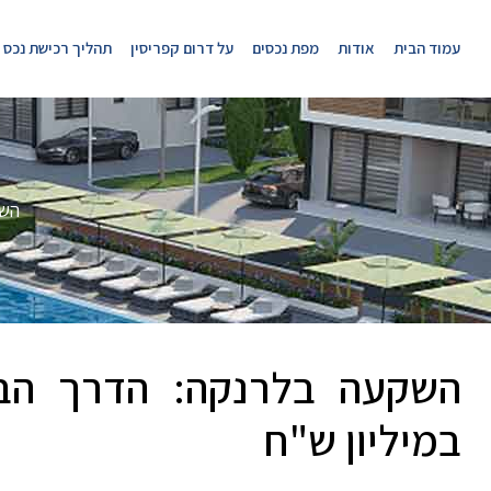
עמוד הבית
אודות
מפת נכסים
על דרום קפריסין
תהליך רכישת נכס
השק
השקעה בלרנקה: הדרך הבט
במיליון ש"ח