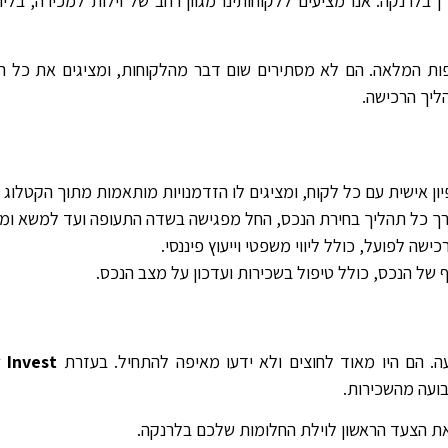
רנקה. אנו מציעים ללקוחותינו מגוון רחב של וילות למכירה, בליווי
ת המלאה. הם לא מסתירים שום דבר מהלקוחות, ומציגים את כל הית
ליך הרכישה.
ון אישית עם כל לקוח, ומציגים לו הזדמנויות מותאמות מתוך הקטלוג 
ורך כל תהליך בחירת הנכס, החל מפגישה בשדה התעופה ועד למשא ומת
ישה לפועל, כולל ליווי משפטי וייעוץ פיננסי.
ף של הנכס, כולל טיפול בשכירות ועדכון על מצב הנכס.
 הם היו מאוד לחוצים ולא ידעו מאיפה להתחיל. בעזרת
 Invest
בועה מהשכירות.
את הצעד הראשון לוילת החלומות שלכם בלרנקה.