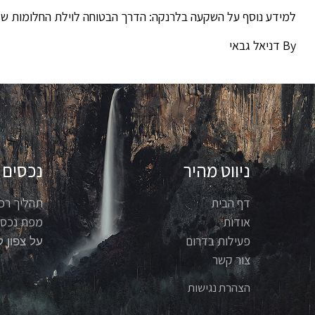
למידע נוסף על השקעה בלרנקה: הדרך הבטוחה לוילת החלומות של
By דניאל גבאי
ניווט מהיר
נכסים
דף הבית
תהליך רכ
אודות
מפת נכסי
פעילות בדרום
על צפון ק
צור קשר
הצהרת נגישות