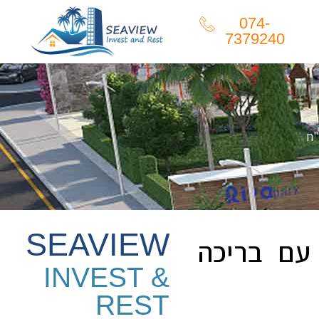
074-
7379240
"ח
SEAVIEW
עם בריכה
INVEST &
REST