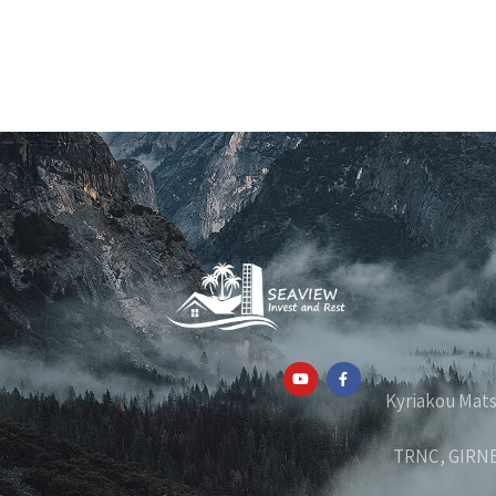
Kyriakou Matsi, 32, Piss,
TRNC, GIRNE,