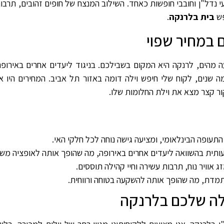
 נדל"ן וחובבי חופשות כאחד. השילוב המנצח של חופים זהובים, תרבות
פש
בית בלרנקה
.
 במחיר שפוי
מהים, לרנקה היא המקום בשבילכם. בניגוד ליעדים אחרים באירופה,
מה שנים, לקוח שלי חיפש וילה דומה באזור תל אביב. המחירים היו אס
ור קצר מצא את וילת החלומות שלו.
עופה הבינלאומי, ומציעה גישה נוחה לכל חלקי האי.
ותית בהשוואה ליעדים אחרים באירופה, מה שהופך אותה לאופציה מש
 אוויר נוח, תרבות עשירה וחיי קהילה תוססים.
מדת, מה שהופך אותה להשקעה בטוחה ורווחית.