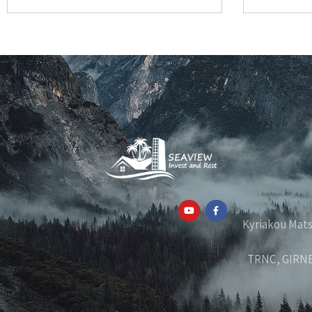
Kyriakou Matsi, 32, Piss,
TRNC, GIRNE,