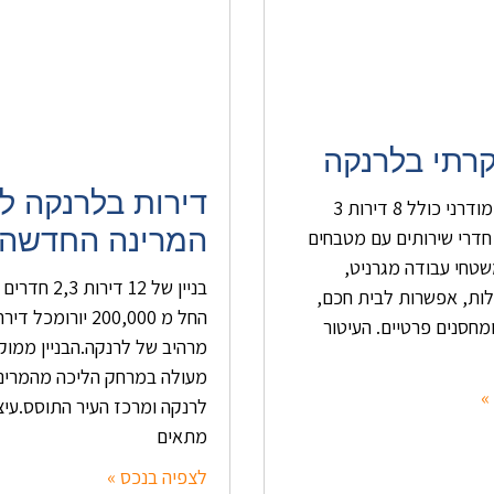
וקרתי בלרנקה
דירות בלרנקה לי
בניין יוקרתי ומודרני כולל 8 דירות 3
המרינה החדשה
דרים עם 2 חדרי שירותים עם מטבחים
שטחי עבודה מגרניט,
בניין של 12 דירות
ות, אפשרות לבית חכם,
החל מ 200,000 יורומכ
מחסנים פרטיים. העיטור
מרהיב של לרנקה.הבניין ממוק
מעולה במרחק הליכה מהמרינ
»
לרנקה ומרכז העיר התוסס.עיצו
מתאים
לצפיה בנכס »