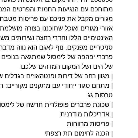
מתוחכם עם הנגיעות החמות והפרטים המחו
מגורים מקבל את פניכם עם פריסות מטבח 
אזורי מגורים ואוכל שתוכננו בצורה מושלמת 
האינטימיים הללו וחדרי רחצה ושירותים מש
סניטריים מפנקים. נוף לאגם הוא נווה מדבר 
פרברי יפהפה של לימסול שמתגאה בנופים פנ
של הים ושל המקום המדהים שלכם.
| מגוון רחב של דירות ופנטהאוזים בגדלים ש
| מתחם סגור ייחודי עם מתקנים מקוריים: ח
טרסות גג
| שכונת פרברים פופולרית חדשה של לימסול
| אדריכלות מודרנית
| פריסות מרווחות
| הכנה לחימום תת רצפתי