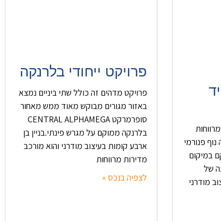
פרויקט ייחודי בלרנקה
ד
פרויקט מדהים זה כולל שתי ביניים נמצא
באזור מגורים מבוקש מאוד ממש מאחור
סופרמרקט CENTRAL ALPHAMEGA
 2,3 חדרים מרווחות
בלרנקה ממוקם על מגרש פינתי.בניין בן
ל דירה נוף פנורמי
ארבע קומות בעיצוב מודרני והוא מורכב
ם במיקום
מדירות מרווחות
ה של
לצפיה בנכס »
ב מודרני