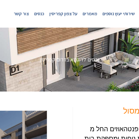
שירותי יעוץ נוספים
מאמרים
על צפון קפריסין
כנסים
צור קשר
נכסים לדוגמא בדרום קפריסין
 דירות -2,3 ו4 חדרים ופנטהאוזים החל מ
וגשת נוחות ומספקת בית