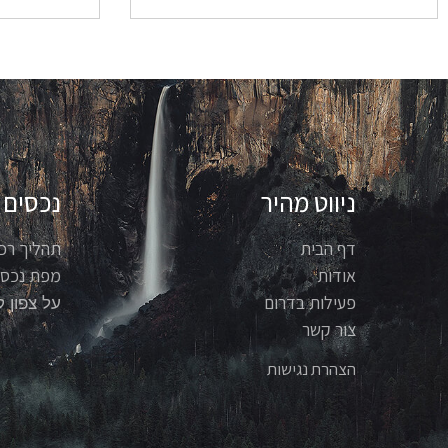
ניווט מהיר
נכסים
דף הבית
תהליך רכ
אודות
מפת נכסי
פעילות בדרום
על צפון ק
צור קשר
הצהרת נגישות