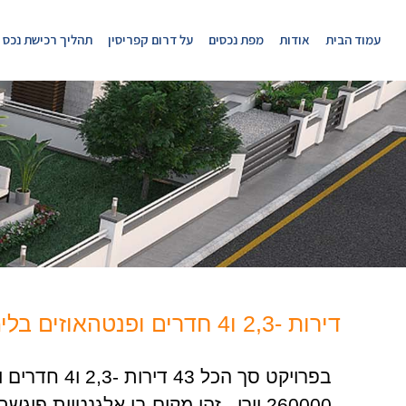
עמוד הבית
אודות
מפת נכסים
על דרום קפריסין
תהליך רכישת נכס
דירות -2,3 ו4 חדרים ופנטהאוזים בלימסול
בפרויקט סך הכל 43
260000 יורו . זהו מקום בו אלגנטיות פ